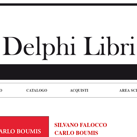
O
CATALOGO
ACQUISTI
AREA SC
SILVANO FALOCCO
CARLO BOUMIS